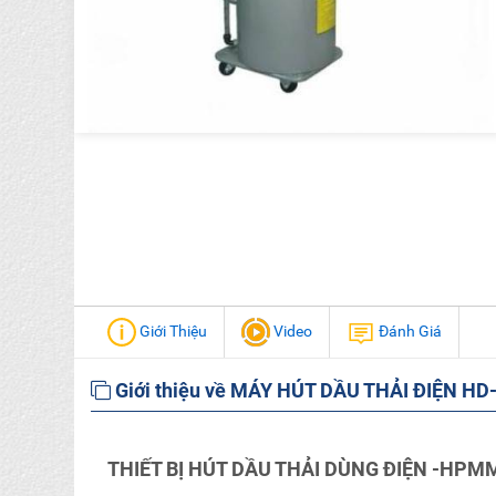
Giới Thiệu
Video
Đánh Giá
Giới thiệu về MÁY HÚT DẦU THẢI ĐIỆN HD
THIẾT BỊ HÚT DẦU THẢI DÙNG ĐIỆN -HPM