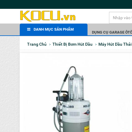
DANH MỤC SẢN PHẨM
DỤNG CỤ GARAGE ÔT
Trang Chủ
Thiết Bị Bơm Hút Dầu
Máy Hút Dầu Thải