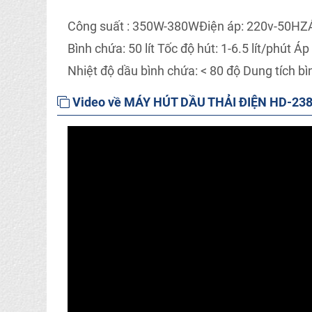
Công suất : 350W-380W
Điện áp: 220v-50HZ
Bình chứa: 50 lít
Tốc độ hút: 1-6.5 lít/phút
Áp 
Nhiệt độ dầu bình chứa: < 80 độ
Dung tích bì
Video về MÁY HÚT DẦU THẢI ĐIỆN HD-23