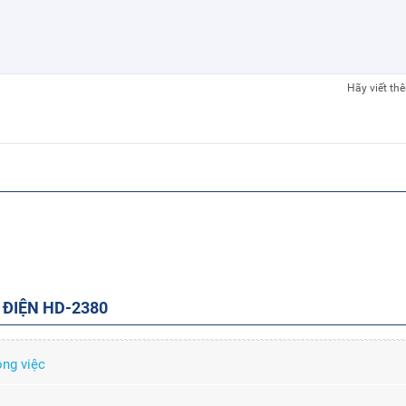
Hãy viết th
 ĐIỆN HD-2380
ông việc