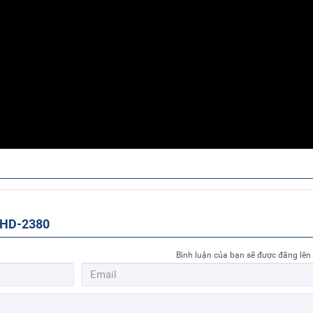
 HD-2380
Bình luận của bạn sẽ được đăng lên