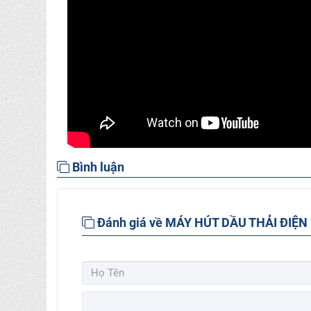
Bình luận
Đánh giá về MÁY HÚT DẦU THẢI ĐIỆN