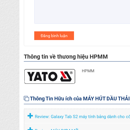
Đăng bình luận
Thông tin về thương hiệu HPMM
HPMM
Thông Tin Hữu ích của MÁY HÚT DẦU THẢI
Review: Galaxy Tab S2 máy tính bảng dành cho c