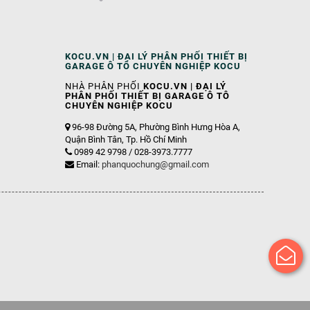
KOCU.VN | ĐẠI LÝ PHÂN PHỐI THIẾT BỊ
GARAGE Ô TÔ CHUYÊN NGHIỆP KOCU
NHÀ PHÂN PHỐI
KOCU.VN | ĐẠI LÝ
PHÂN PHỐI THIẾT BỊ GARAGE Ô TÔ
CHUYÊN NGHIỆP KOCU
96-98 Đường 5A, Phường Bình Hưng Hòa A,
Quận Bình Tân, Tp. Hồ Chí Minh
0989 42 9798 / 028-3973.7777
Email:
phanquochung@gmail.com