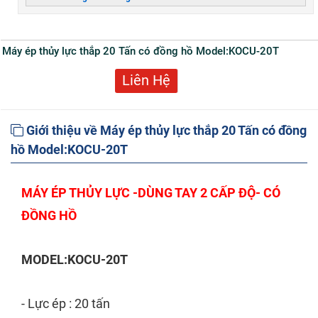
Máy ép thủy lực thắp 20 Tấn có đồng hồ Model:KOCU-20T
Liên Hệ
Giới thiệu về Máy ép thủy lực thắp 20 Tấn có đồng
hồ Model:KOCU-20T
MÁY ÉP THỦY LỰC -DÙNG TAY 2 CẤP ĐỘ- CÓ
ĐỒNG HỒ
MODEL:KOCU-20T
- Lực ép : 20 tấn