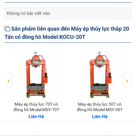
Không có bài viết nào
Sản phẩm liên quan đến Máy ép thủy lực thắp 20
Tấn có đồng hồ Model:KOCU-20T
Máy ép thủy lực 70T có
Máy ép thủy lực 50T có
đồng hồ Model:MSY-70T
đồng hồ Model:MSY-50T
Liên Hệ
Liên Hệ