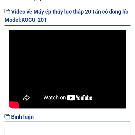
Video về Máy ép thủy lực thắp 20 Tấn có đồng hồ
Model:KOCU-20T
Bình luận