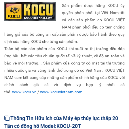
Sản phẩm được hãng KOCU ủy
quyền phân phối tại Việt Nam,tất
cả các sản phẩm do KOCU VIỆT
NAM phân phối đều có tem chống
hàng giả của bộ công an cấp,sản phẩm được bảo hành theo quy
định của hãng KOCU cho từng sản phẩm.
Toàn bộ các sản phẩm của KOCU khi xuất ra thị trường đều đáp
ứng hầu hết các tiêu chuẩn quốc tế: về kỹ thuật, về độ an toàn và
bảo vệ môi trường... Sản phẩm của công ty có mặt tại thị trường
nhiều quốc gia và vùng lãnh thổ trong đó có Việt Nam. KOCU VIỆT
NAM cam kết cung cấp những sản phẩm chính hãng của KOCU với
chính sách giá cả và dịch vụ hợp lý nhất có
thể.
www.kocu.vn
/
www.kocuvietnam.com
Thông Tin Hữu ích của Máy ép thủy lực thắp 20
Tấn có đồng hồ Model:KOCU-20T