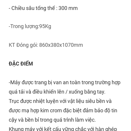
- Chiều sâu tổng thể : 300 mm
-Trong lượng:95Kg
KT Đóng gói: 860x380x1070mm
ĐẶC ĐIỂM
-Máy được trang bị van an toàn trong trường hợp
quá tải và điều khiển lên / xuống bằng tay.
Trục được nhiệt luyện với vật liệu siêu bền và
được mạ hợp kim crom đặc biệt đảm bảo độ tin
cậy và bền bỉ trong quá trình làm việc.
Khung máy với kết cấu vững chắc với hàn ghép