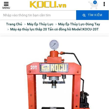
0
MENU
TÌM KIẾM
Trang Chủ
Máy Ép Thủy Lực
Máy Ép Thủy Lực-Dùng Tay
Máy ép thủy lực thắp 20 Tấn có đồng hồ Model:KOCU-20T