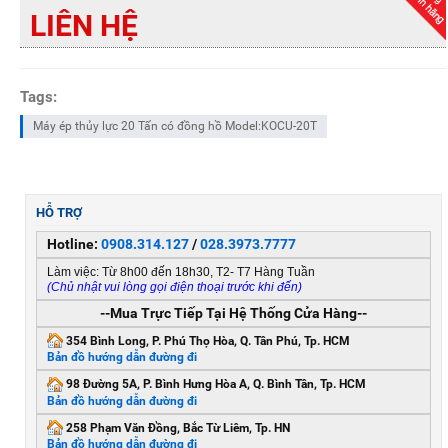
LIÊN HỆ
Tags:
Máy ép thủy lực 20 Tấn có đồng hồ Model:KOCU-20T
HỖ TRỢ
Hotline:
0908.314.127
/
028.3973.7777
Làm việc: Từ 8h00 đến 18h30, T2- T7 Hàng Tuần
(Chủ nhật vui lòng gọi điện thoại trước khi đến)
--Mua Trực Tiếp Tại Hệ Thống Cửa Hàng--
354 Bình Long, P. Phú Thọ Hòa, Q. Tân Phú, Tp. HCM
Bản đồ hướng dẫn đường đi
98 Đường 5A, P. Bình Hưng Hòa A, Q. Bình Tân, Tp. HCM
Bản đồ hướng dẫn đường đi
258 Phạm Văn Đồng, Bắc Từ Liêm, Tp. HN
Bản đồ hướng dẫn đường đi