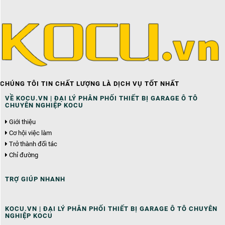
CHÚNG TÔI TIN CHẤT LƯỢNG LÀ DỊCH VỤ TỐT NHẤT
VỀ KOCU.VN | ĐẠI LÝ PHÂN PHỐI THIẾT BỊ GARAGE Ô TÔ
CHUYÊN NGHIỆP KOCU
Giới thiệu
Cơ hội việc làm
Trở thành đối tác
Chỉ đường
TRỢ GIÚP NHANH
KOCU.VN | ĐẠI LÝ PHÂN PHỐI THIẾT BỊ GARAGE Ô TÔ CHUYÊN
NGHIỆP KOCU