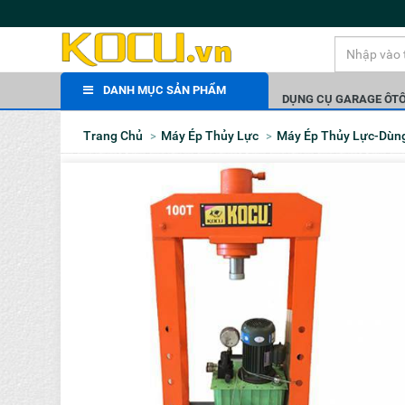
DANH MỤC SẢN PHẨM
DỤNG CỤ GARAGE ÔT
Trang Chủ
Máy Ép Thủy Lực
Máy Ép Thủy Lực-Dùn