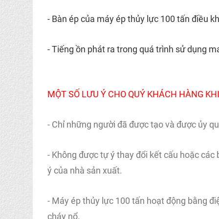
- Bàn ép của máy ép thủy lực 100 tấn điều k
- Tiếng ồn phát ra trong quá trình sử dụng 
MỘT SỐ LƯU Ý CHO QUÝ KHÁCH HÀNG KHI
- Chỉ những người đã được tạo và được ủy q
- Không được tự ý thay đổi kết cấu hoặc các
ý của nhà sản xuất.
- Máy ép thủy lực 100 tấn hoạt động bằng đi
cháy nổ.