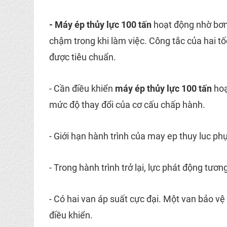
- Máy ép thủy lực 100 tấn
hoạt động nhờ bơm
chậm trong khi làm việc. Công tắc của hai tố
được tiêu chuẩn.
- Cần điều khiển
máy ép thủy lực 100 tấn
hoạ
mức độ thay đổi của cơ cấu chấp hành.
- Giới hạn hành trình của may ep thuy luc ph
- Trong hành trình trở lại, lực phát động tươ
- Có hai van áp suất cực đại. Một van bảo vệ
điều khiển.