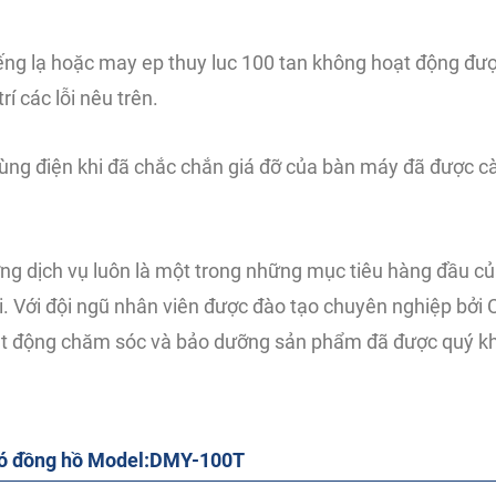
iếng lạ hoặc may ep thuy luc 100 tan không hoạt động được
í các lỗi nêu trên.
dùng điện khi đã chắc chắn giá đỡ của bàn máy đã được cà
ợng dịch vụ luôn là một trong những mục tiêu hàng đầu c
. Với đội ngũ nhân viên được đào tạo chuyên nghiệp bởi 
hoạt động chăm sóc và bảo dưỡng sản phẩm đã được quý k
 có đồng hồ Model:DMY-100T