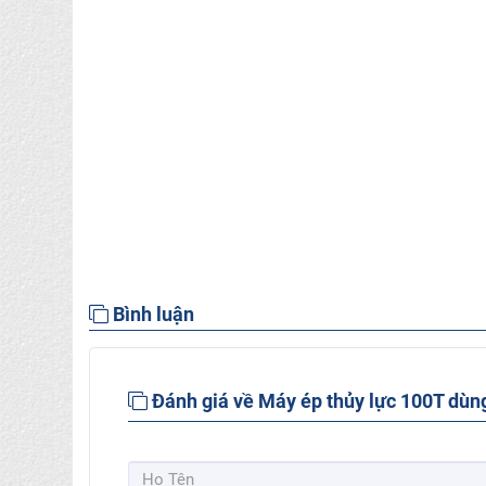
Bình luận
Đánh giá về Máy ép thủy lực 100T dù