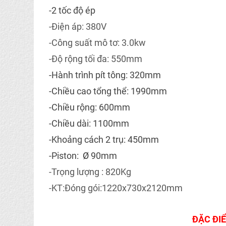
-2 tốc độ ép
-Điện áp: 380V
-Công suất mô tơ: 3.0kw
-Độ rộng tối đa: 550mm
-Hành trình pít tông: 320mm
-Chiều cao tổng thể: 1990mm
-Chiều rộng: 600mm
-Chiều dài: 1100mm
-Khoảng cách 2 trụ: 450mm
-Piston:
Ø
90mm
-Trọng lượng : 820Kg
-KT:Đóng gói:1220x730x2120mm
ĐẶC ĐI