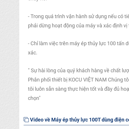
- Trong quá trình vận hành sử dụng nếu có t
phải dừng hoạt động của máy và xác định vị tr
- Chỉ làm việc trên máy ép thủy lực 100 tấn 
xác.
" Sự hài lòng của quý khách hàng về chất lư
Phân phối thiết bị KOCU VIỆT NAM Chúng tôi
tôi luôn sẵn sàng thực hiện tốt và đầy đủ 
chọn"
Video về Máy ép thủy lực 100T dùng điện