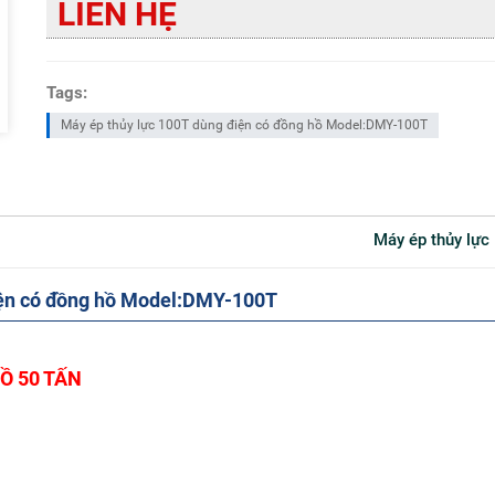
LIÊN HỆ
Tags:
Máy ép thủy lực 100T dùng điện có đồng hồ Model:DMY-100T
Máy ép thủy l
điện có đồng hồ Model:DMY-100T
Ồ 50 TẤN