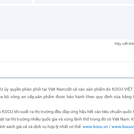
Hãy viết th
 ủy quyền phân phối tại Việt Nam,tất cả các sản phẩm do KOCU VIỆT
ủa bộ công an cấp,sản phẩm được bảo hành theo quy định của hãng
KOCU khi xuất ra thị trường đều đáp ứng hầu hết các tiêu chuẩn quốc tế
mặt tại thị trường nhiều quốc gia và vùng lãnh thổ trong đó có Việt Na
 sách giá cả và dịch vụ hợp lý nhất có thể.
www.kocu.vn
/
www.kocuv