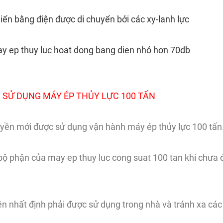
hiển bằng điện được di chuyển bởi các xy-lanh lực
may ep thuy luc hoat dong bang dien nhỏ hơn 70db
 SỬ DỤNG MÁY ÉP THỦY LỰC 100 TẤN
uyền mới được sử dụng vận hành máy ép thủy lực 100 tấn
 bộ phận của may ep thuy luc cong suat 100 tan khi chưa
ện nhất định phải được sử dụng trong nhà và tránh xa cá