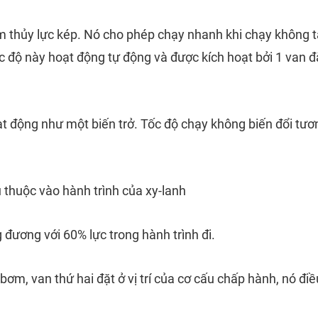
 thủy lực kép. Nó cho phép chạy nhanh khi chạy không tả
c độ này hoạt động tự động và được kích hoạt bởi 1 van đ
t động như một biến trở. Tốc độ chạy không biến đổi tươ
ụ thuộc vào hành trình của xy-lanh
ng đương với 60% lực trong hành trình đi.
 bơm, van thứ hai đặt ở vị trí của cơ cấu chấp hành, nó đ