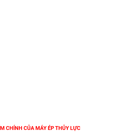
ỂM CHÍNH CỦA MÁY ÉP THỦY LỰC