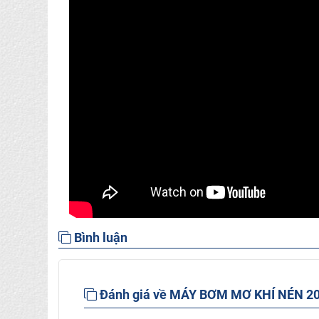
Bình luận
Đánh giá về MÁY BƠM MƠ KHÍ NÉN 2