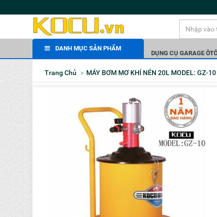
DANH MỤC SẢN PHẨM
DỤNG CỤ GARAGE ÔT
Trang Chủ
MÁY BƠM MƠ KHÍ NÉN 20L MODEL: GZ-10