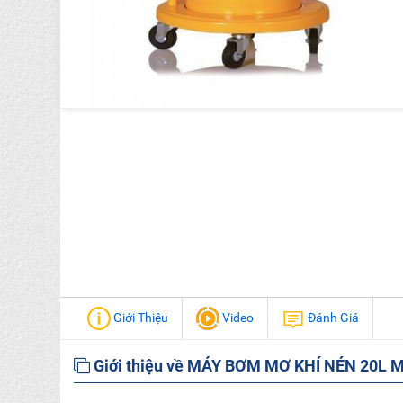
Giới Thiệu
Video
Đánh Giá
Giới thiệu về MÁY BƠM MƠ KHÍ NÉN 20L 