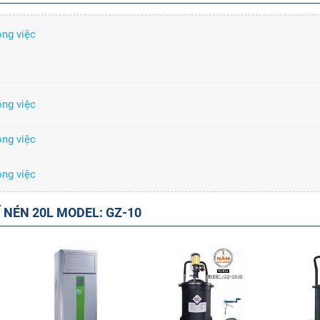
ông việc
ông việc
ông việc
ông việc
Í NÉN 20L MODEL: GZ-10