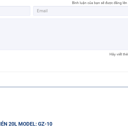
Bình luận của bạn sẽ được đăng lên
Hãy viết th
NÉN 20L MODEL: GZ-10