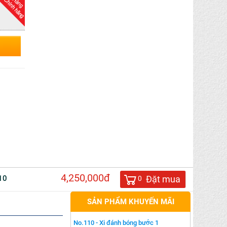
4,250,000đ
10
Đặt mua
0
SẢN PHẨM KHUYẾN MÃI
No.110 - Xi đánh bóng bước 1