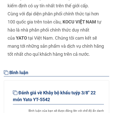
kiểm định có uy tín nhất trên thế giới cấp.
Cùng với đại diện phân phối chính thức tại hơn
100 quốc gia trên toàn cầu,
KOCU VIỆT NAM
tự
hào là nhà phân phối chính thức duy nhất
của
YATO
tại Việt Nam. Chúng tôi cam kết sẽ
mang tới những sản phẩm và dịch vụ chính hãng
tốt nhất cho quí khách hàng trên cả nước.
Bình luận
Đánh giá về Khây bộ khẩu tuýp 3/8'' 22
món Yato YT-5542
Bình luận của bạn sẽ được đăng lên với chế độ ẩn danh