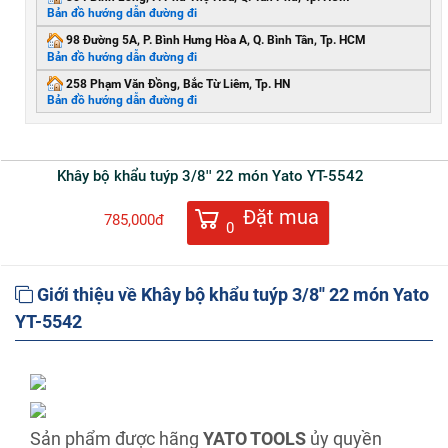
Bản đồ hướng dẫn đường đi
98 Đường 5A, P. Bình Hưng Hòa A, Q. Bình Tân, Tp. HCM
Bản đồ hướng dẫn đường đi
258 Phạm Văn Đồng, Bắc Từ Liêm, Tp. HN
Bản đồ hướng dẫn đường đi
Khây bộ khẩu tuýp 3/8'' 22 món Yato YT-5542
Đặt mua
785,000đ
0
Giới thiệu về Khây bộ khẩu tuýp 3/8'' 22 món Yato
YT-5542
Sản phẩm được hãng
YATO TOOLS
ủy quyền