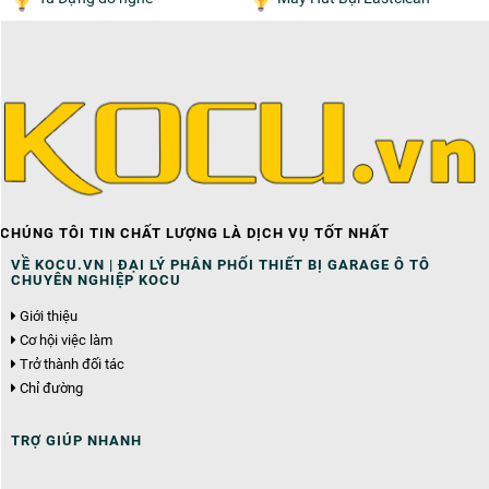
CHÚNG TÔI TIN CHẤT LƯỢNG LÀ DỊCH VỤ TỐT NHẤT
VỀ KOCU.VN | ĐẠI LÝ PHÂN PHỐI THIẾT BỊ GARAGE Ô TÔ
CHUYÊN NGHIỆP KOCU
Giới thiệu
Cơ hội việc làm
Trở thành đối tác
Chỉ đường
TRỢ GIÚP NHANH