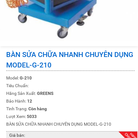
BÀN SỬA CHỮA NHANH CHUYÊN DỤNG
MODEL-G-210
Model:
G-210
Tiêu Chuẩn:
Hãng Sản Xuất:
GREENS
Bảo Hành:
12
Tình Trạng:
Còn hàng
Lượt Xem:
5033
BÀN SỬA CHỮA NHANH CHUYÊN DỤNG MODEL-G-210
Giá bán: