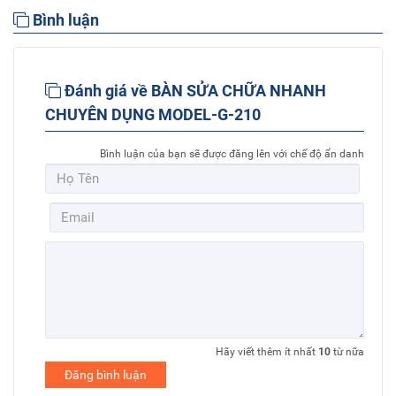
Bình luận
Đánh giá về BÀN SỬA CHỮA NHANH
CHUYÊN DỤNG MODEL-G-210
Bình luận của bạn sẽ được đăng lên với chế độ ẩn danh
Hãy viết thêm ít nhất
10
từ nữa
Đăng bình luận