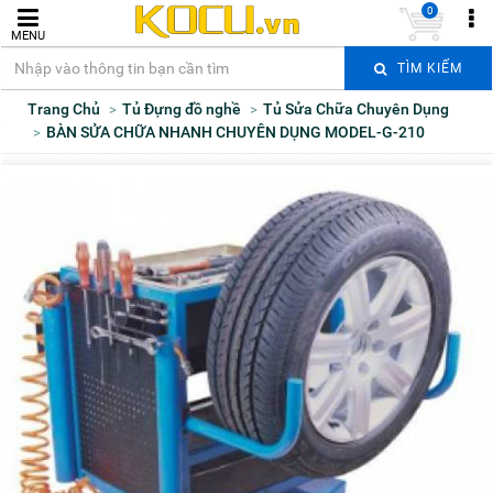
0
MENU
TÌM KIẾM
Trang Chủ
Tủ Đựng đồ nghề
Tủ Sửa Chữa Chuyên Dụng
BÀN SỬA CHỮA NHANH CHUYÊN DỤNG MODEL-G-210