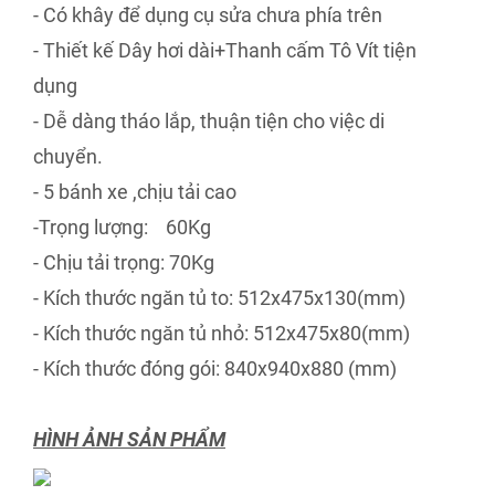
- Có khây để dụng cụ sửa chưa phía trên
- Thiết kế Dây hơi dài+Thanh cấm Tô Vít tiện
dụng
- Dễ dàng tháo lắp, thuận tiện cho việc di
chuyển.
- 5 bánh xe ,chịu tải cao
-Trọng lượng: 60Kg
- Chịu tải trọng: 70Kg
- Kích thước ngăn tủ to: 512
x475x130(mm)
- Kích thước ngăn tủ nhỏ: 512
x475x80(mm)
- Kích thước đóng gói: 840x940x880 (mm)
HÌNH ẢNH SẢN PHẨM