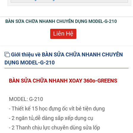
BÀN SỬA CHỮA NHANH CHUYÊN DỤNG MODEL-G-210
Liên Hệ
Giới thiệu về BÀN SỬA CHỮA NHANH CHUYÊN
DỤNG MODEL-G-210
BÀN SỬA CHỮA NHANH XOAY 360o-GREENS
MODEL: G-210
- Thiết kế 15 học đựng ốc vít bé tiện dụng
- 2 ngăn tủ,dễ dàng sắp xếp dụng cụ
- 2 Thanh chịu lực chuyên dùng sửa lốp