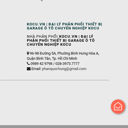
KOCU.VN | ĐẠI LÝ PHÂN PHỐI THIẾT BỊ
GARAGE Ô TÔ CHUYÊN NGHIỆP KOCU
NHÀ PHÂN PHỐI
KOCU.VN | ĐẠI LÝ
PHÂN PHỐI THIẾT BỊ GARAGE Ô TÔ
CHUYÊN NGHIỆP KOCU
96-98 Đường 5A, Phường Bình Hưng Hòa A,
Quận Bình Tân, Tp. Hồ Chí Minh
0989 42 9798 / 028-3973.7777
Email:
phanquochung@gmail.com