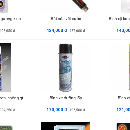
h gương kính
Bút xóa vết xước
Bình xịt l
vào giỏ
Thêm vào giỏ
424,000 đ
143,0
403,650 đ
487,600 đ
trơn, chống gỉ
Bình xịt dưỡng lốp
Bình 
vào giỏ
Thêm vào giỏ
170,000 đ
121,0
224,250 đ
195,500 đ